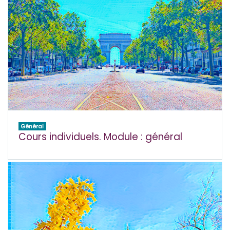
Général
Cours individuels. Module : général